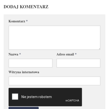
DODAJ KOMENTARZ
Komentarz
*
Nazwa
*
Adres email
*
Witryna internetowa