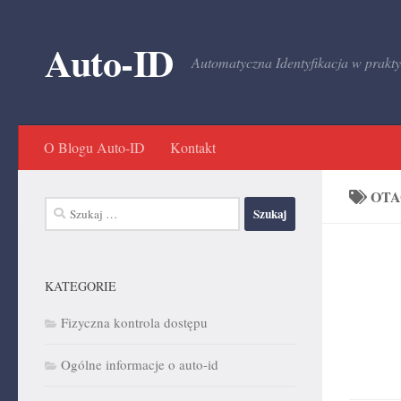
Przejdź do treści
Auto-ID
Automatyczna Identyfikacja w prakt
O Blogu Auto-ID
Kontakt
OT
Szukaj:
KATEGORIE
Fizyczna kontrola dostępu
Ogólne informacje o auto-id