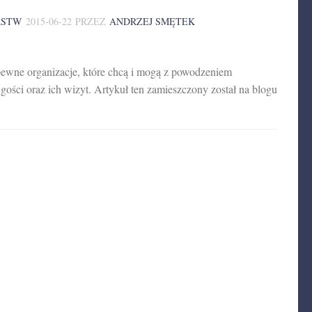
RSTW
2015-06-22
PRZEZ
ANDRZEJ SMĘTEK
ą pewne organizacje, które chcą i mogą z powodzeniem
gości oraz ich wizyt. Artykuł ten zamieszczony został na blogu