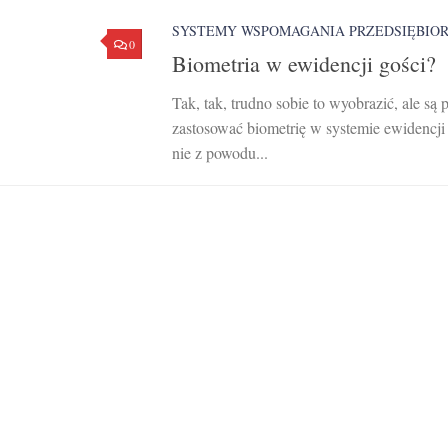
SYSTEMY WSPOMAGANIA PRZEDSIĘBIO
0
Biometria w ewidencji gości?
Tak, tak, trudno sobie to wyobrazić, ale s
zastosować biometrię w systemie ewidencji 
nie z powodu...