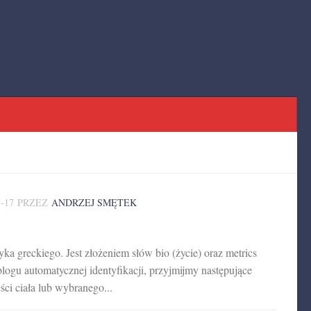
7-17
PRZEZ
ANDRZEJ SMĘTEK
yka greckiego. Jest złożeniem słów bio (życie) oraz metrics
blogu automatycznej identyfikacji, przyjmijmy następujące
ści ciała lub wybranego...